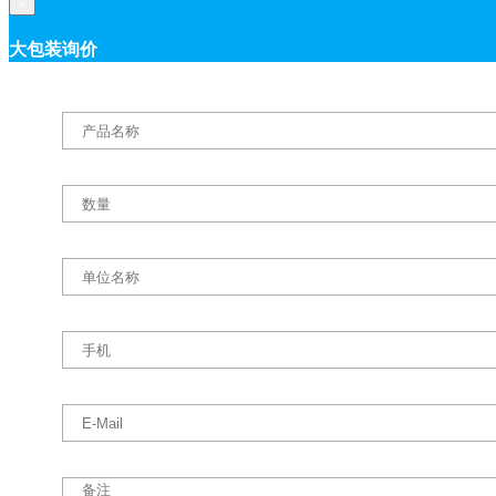
×
大包装询价