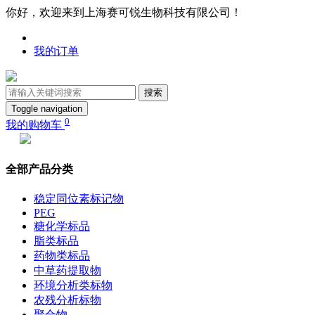
你好，欢迎来到上海赛可锐生物科技有限公司！
我的订单
搜索
Toggle navigation
0
我的购物车
全部产品分类
稳定同位素标记物
PEG
糖化学标品
脂类标品
药物类标品
中草药提取物
环境分析类标物
农残分析标物
聚合物