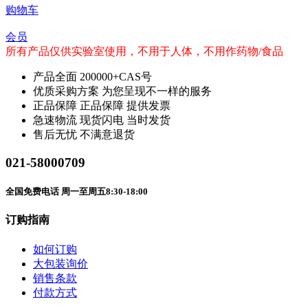
购物车
会员
所有产品仅供实验室使用，不用于人体，不用作药物/食品
产品全面
200000+CAS号
优质采购方案
为您呈现不一样的服务
正品保障
正品保障 提供发票
急速物流
现货闪电 当时发货
售后无忧
不满意退货
021-58000709
全国免费电话 周一至周五8:30-18:00
订购指南
如何订购
大包装询价
销售条款
付款方式