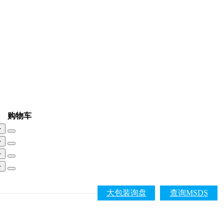
购物车
+
+
+
+
大包装询盘
查询MSDS